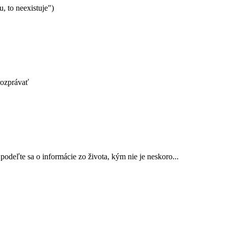
, to neexistuje")
orozprávať
odeľte sa o informácie zo života, kým nie je neskoro...