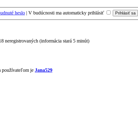
udnuté heslo
|
V budúcnosti ma automaticky prihlásiť
18 neregistrovaných (informácia stará 5 minút)
m používateľom je
Jana529