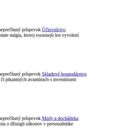
Účtovníctvo
dstate mágia, ktorej rozumejú len vyvolení
Skladové hospodárstvo
 či pikantných avantúrach s inventúrami
Mzdy a dochádzka
sia o džungli zákonov v personalistike