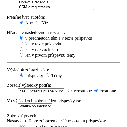
Prehľadávať subfóra:
Áno
Nie
Hľadať v nasledovnom rozsahu:
v predmetoch tém a v texte príspevku
len v texte príspevku
len v názvoch tém
len v prvom príspevku témy
Výsledok zobraziť ako:
Príspevky
Témy
Zoradiť výsledky podľa:
vzostupne
zostupne
Vo výsledkoch zobraziť len príspevky za:
Zobraziť prvých:
Nastavte na 0 pre zobrazenie celého obsahu príspevkov.
znakov príspevku