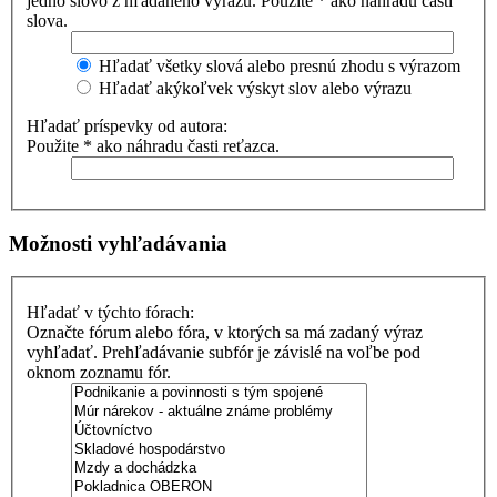
jedno slovo z hľadaného výrazu. Použite * ako náhradu časti
slova.
Hľadať všetky slová alebo presnú zhodu s výrazom
Hľadať akýkoľvek výskyt slov alebo výrazu
Hľadať príspevky od autora:
Použite * ako náhradu časti reťazca.
Možnosti vyhľadávania
Hľadať v týchto fórach:
Označte fórum alebo fóra, v ktorých sa má zadaný výraz
vyhľadať. Prehľadávanie subfór je závislé na voľbe pod
oknom zoznamu fór.