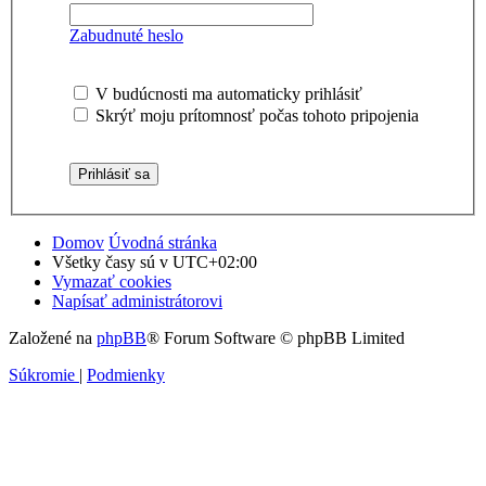
Zabudnuté heslo
V budúcnosti ma automaticky prihlásiť
Skrýť moju prítomnosť počas tohoto pripojenia
Domov
Úvodná stránka
Všetky časy sú v
UTC+02:00
Vymazať cookies
Napísať administrátorovi
Založené na
phpBB
® Forum Software © phpBB Limited
Súkromie
|
Podmienky