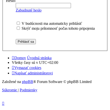
Heslo:
Zabudnuté heslo
V budúcnosti ma automaticky prihlásiť
Skrýť moju prítomnosť počas tohoto pripojenia
Domov
Úvodná stránka
Všetky časy sú v
UTC+02:00
Vymazať cookies
Napísať administrátorovi
Založené na
phpBB
® Forum Software © phpBB Limited
Súkromie
|
Podmienky