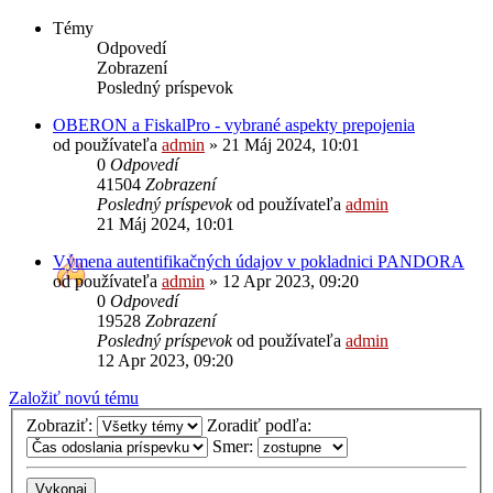
Témy
Odpovedí
Zobrazení
Posledný príspevok
OBERON a FiskalPro - vybrané aspekty prepojenia
od používateľa
admin
»
21 Máj 2024, 10:01
0
Odpovedí
41504
Zobrazení
Posledný príspevok
od používateľa
admin
21 Máj 2024, 10:01
Výmena autentifikačných údajov v pokladnici PANDORA
od používateľa
admin
»
12 Apr 2023, 09:20
0
Odpovedí
19528
Zobrazení
Posledný príspevok
od používateľa
admin
12 Apr 2023, 09:20
Založiť novú tému
Zobraziť:
Zoradiť podľa:
Smer: