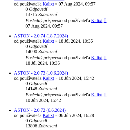
od používateľa
Kalixt
»
07 Aug 2024, 09:57
0
Odpovedí
13715
Zobrazení
Posledný príspevok
od používateľa
Kalixt
07 Aug 2024, 09:57
ASTON - 2.0.74 (18.7.2024)
od používateľa
Kalixt
»
18 Júl 2024, 10:35
0
Odpovedí
14090
Zobrazení
Posledný príspevok
od používateľa
Kalixt
18 Júl 2024, 10:35
ASTON - 2.0.73 (10.6.2024)
od používateľa
Kalixt
»
10 Jún 2024, 15:42
0
Odpovedí
14148
Zobrazení
Posledný príspevok
od používateľa
Kalixt
10 Jún 2024, 15:42
ASTON - 2.0.72 (6.6.2024)
od používateľa
Kalixt
»
06 Jún 2024, 16:28
0
Odpovedí
13896
Zobrazení