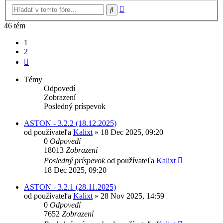
Rozšírené
Hľadať
vyhľadávanie
46 tém
1
2
Ďalšia
Témy
Odpovedí
Zobrazení
Posledný príspevok
ASTON - 3.2.2 (18.12.2025)
od používateľa
Kalixt
»
18 Dec 2025, 09:20
0
Odpovedí
18013
Zobrazení
Posledný príspevok
od používateľa
Kalixt
18 Dec 2025, 09:20
ASTON - 3.2.1 (28.11.2025)
od používateľa
Kalixt
»
28 Nov 2025, 14:59
0
Odpovedí
7652
Zobrazení