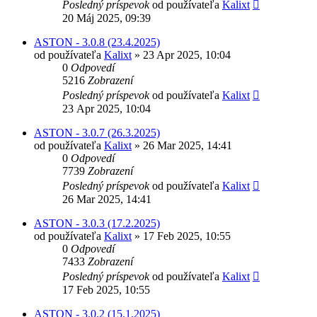
Posledný príspevok
od používateľa
Kalixt
20 Máj 2025, 09:39
ASTON - 3.0.8 (23.4.2025)
od používateľa
Kalixt
»
23 Apr 2025, 10:04
0
Odpovedí
5216
Zobrazení
Posledný príspevok
od používateľa
Kalixt
23 Apr 2025, 10:04
ASTON - 3.0.7 (26.3.2025)
od používateľa
Kalixt
»
26 Mar 2025, 14:41
0
Odpovedí
7739
Zobrazení
Posledný príspevok
od používateľa
Kalixt
26 Mar 2025, 14:41
ASTON - 3.0.3 (17.2.2025)
od používateľa
Kalixt
»
17 Feb 2025, 10:55
0
Odpovedí
7433
Zobrazení
Posledný príspevok
od používateľa
Kalixt
17 Feb 2025, 10:55
ASTON - 3.0.2 (15.1.2025)