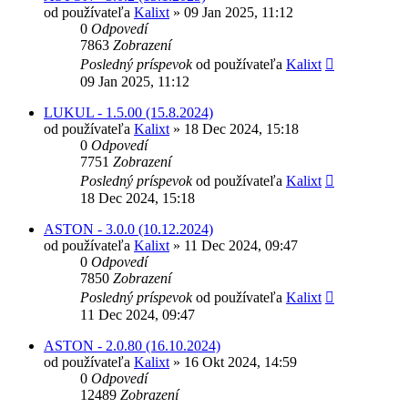
od používateľa
Kalixt
»
09 Jan 2025, 11:12
0
Odpovedí
7863
Zobrazení
Posledný príspevok
od používateľa
Kalixt
09 Jan 2025, 11:12
LUKUL - 1.5.00 (15.8.2024)
od používateľa
Kalixt
»
18 Dec 2024, 15:18
0
Odpovedí
7751
Zobrazení
Posledný príspevok
od používateľa
Kalixt
18 Dec 2024, 15:18
ASTON - 3.0.0 (10.12.2024)
od používateľa
Kalixt
»
11 Dec 2024, 09:47
0
Odpovedí
7850
Zobrazení
Posledný príspevok
od používateľa
Kalixt
11 Dec 2024, 09:47
ASTON - 2.0.80 (16.10.2024)
od používateľa
Kalixt
»
16 Okt 2024, 14:59
0
Odpovedí
12489
Zobrazení