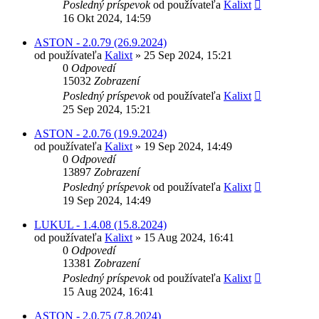
Posledný príspevok
od používateľa
Kalixt
16 Okt 2024, 14:59
ASTON - 2.0.79 (26.9.2024)
od používateľa
Kalixt
»
25 Sep 2024, 15:21
0
Odpovedí
15032
Zobrazení
Posledný príspevok
od používateľa
Kalixt
25 Sep 2024, 15:21
ASTON - 2.0.76 (19.9.2024)
od používateľa
Kalixt
»
19 Sep 2024, 14:49
0
Odpovedí
13897
Zobrazení
Posledný príspevok
od používateľa
Kalixt
19 Sep 2024, 14:49
LUKUL - 1.4.08 (15.8.2024)
od používateľa
Kalixt
»
15 Aug 2024, 16:41
0
Odpovedí
13381
Zobrazení
Posledný príspevok
od používateľa
Kalixt
15 Aug 2024, 16:41
ASTON - 2.0.75 (7.8.2024)