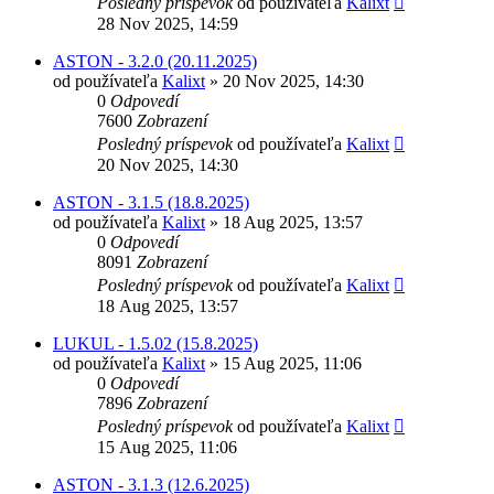
Posledný príspevok
od používateľa
Kalixt
28 Nov 2025, 14:59
ASTON - 3.2.0 (20.11.2025)
od používateľa
Kalixt
»
20 Nov 2025, 14:30
0
Odpovedí
7600
Zobrazení
Posledný príspevok
od používateľa
Kalixt
20 Nov 2025, 14:30
ASTON - 3.1.5 (18.8.2025)
od používateľa
Kalixt
»
18 Aug 2025, 13:57
0
Odpovedí
8091
Zobrazení
Posledný príspevok
od používateľa
Kalixt
18 Aug 2025, 13:57
LUKUL - 1.5.02 (15.8.2025)
od používateľa
Kalixt
»
15 Aug 2025, 11:06
0
Odpovedí
7896
Zobrazení
Posledný príspevok
od používateľa
Kalixt
15 Aug 2025, 11:06
ASTON - 3.1.3 (12.6.2025)