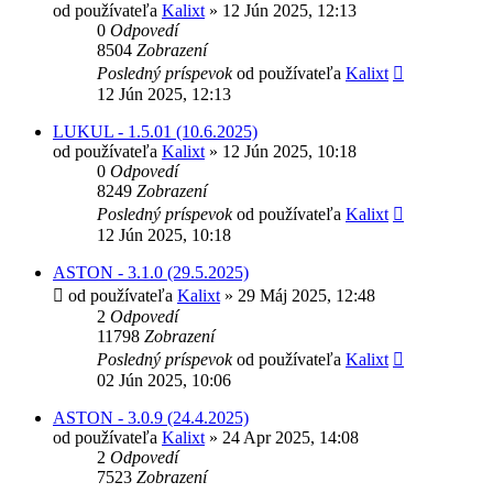
od používateľa
Kalixt
»
12 Jún 2025, 12:13
0
Odpovedí
8504
Zobrazení
Posledný príspevok
od používateľa
Kalixt
12 Jún 2025, 12:13
LUKUL - 1.5.01 (10.6.2025)
od používateľa
Kalixt
»
12 Jún 2025, 10:18
0
Odpovedí
8249
Zobrazení
Posledný príspevok
od používateľa
Kalixt
12 Jún 2025, 10:18
ASTON - 3.1.0 (29.5.2025)
od používateľa
Kalixt
»
29 Máj 2025, 12:48
2
Odpovedí
11798
Zobrazení
Posledný príspevok
od používateľa
Kalixt
02 Jún 2025, 10:06
ASTON - 3.0.9 (24.4.2025)
od používateľa
Kalixt
»
24 Apr 2025, 14:08
2
Odpovedí
7523
Zobrazení